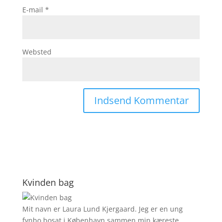
E-mail
*
Websted
Kvinden bag
Mit navn er Laura Lund Kjergaard. Jeg er en ung
fynbo bosat i København sammen min kæreste