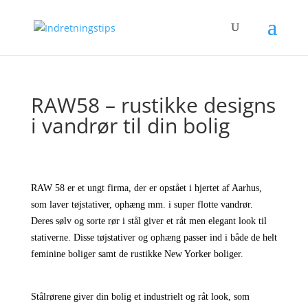
RAW58 – rustikke designs
i vandrør til din bolig
RAW 58 er et ungt firma, der er opstået i hjertet af Aarhus,
som laver tøjstativer, ophæng mm. i super flotte vandrør.
Deres sølv og sorte rør i stål giver et råt men elegant look til
stativerne. Disse tøjstativer og ophæng passer ind i både de helt
feminine boliger samt de rustikke New Yorker boliger.
Stålrørene giver din bolig et industrielt og råt look, som