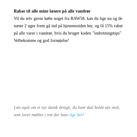
Rabat til alle mine læsere på alle vandrør
Vil du selv gerne købe noget fra RAW58, kan du lige nu og de
næste 2 uger frem gå ind på
hjemmesiden her
, og få 15% rabat
på alle varer i vandrør, hvis du bruger koden ”indretningstips”.
Velbekomme og god fornøjelse!
Læs også om et nyt dansk design, du bare skal holde øje med,
som laver møbler i træ der buer
lige her!