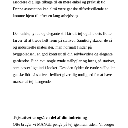
associere dig lige tilbage til en mere enkel og praktisk tid.
Denne association kan altså være ganske tilfredsstillende at
komme hjem til efter en lang arbejdsdag.
Den enkle, tynde og elegante stil får dit tøj og alle dets flotte
farver til at træde helt frem på stativet. Samtidig skaber de rå
og industrielle materialer, man normalt finder på
byggepladsen, en god kontrast til din selvbevidste og elegante
garderobe. Find evt. nogle tynde stålbøjler og hæng på stativet,
som passer lige ind i looket. Desuden fylder de tynde stålbøjler
ganske lidt på stativet, hvilket giver dig mulighed for at have
masser af tøj hængende.
T
øjstativet
er også en del af din indretning
Ofte bruger vi MANGE penge på tøj igennem tiden. Vi bruger