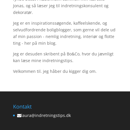
Jonas, og så læser jeg til indretningskonsulent og
dekoratør.
Jeg er en inspirationssøgende, kaffeelskende, og
selvudfordrende boligblogger, som gerne vil dele ud
af min passion - nemlig indretning, interiør og flotte
ting - her på min blog.
Jeg er desuden skribent på Bo&Co, hvor du jævnligt
kan læse mine indretningstips.
Velkommen til. jeg håber du kigger dig om.
Kontakt
laura@indretningstips.dk