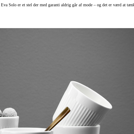
.
Eva Solo er et stel der med garanti aldrig går af mode – og det er værd at tæn