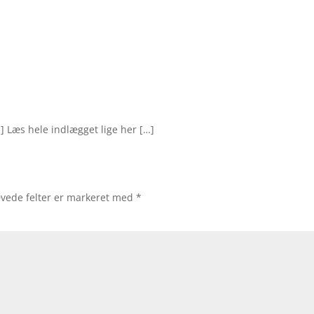
] Læs hele indlægget lige her […]
vede felter er markeret med
*