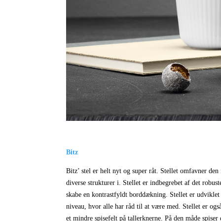
Bitz
Bitz’ stel er helt nyt og super råt. Stellet omfavner de
diverse strukturer i. Stellet er indbegrebet af det robu
skabe en kontrastfyldt borddækning. Stellet er udviklet a
niveau, hvor alle har råd til at være med. Stellet er og
et mindre spisefelt på tallerknerne. På den måde spise