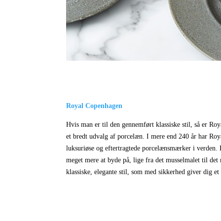
Royal Copenhagen
Hvis man er til den gennemført klassiske stil, så er R
et bredt udvalg af porcelæn. I mere end 240 år har Roya
luksuriøse og eftertragtede porcelænsmærker i verden.
meget mere at byde på, lige fra det musselmalet til det r
klassiske, elegante stil, som med sikkerhed giver dig e