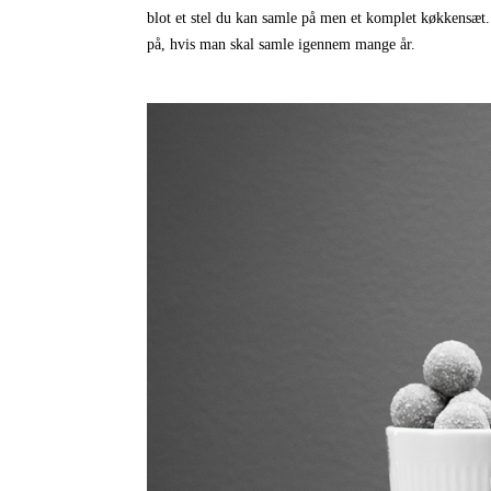
blot et stel du kan samle på men et komplet køkkensæt
på, hvis man skal samle igennem mange år.