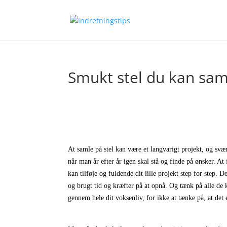
Smukt stel du kan sam
At samle på stel kan være et langvarigt projekt, og svæ
når man år efter år igen skal stå og finde på ønsker. At 
kan tilføje og fuldende dit lille projekt step for step.
og brugt tid og kræfter på at opnå. Og tænk på alle de 
gennem hele dit voksenliv, for ikke at tænke på, at det 